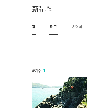
본문 바로가기
新뉴스
홈
태그
방명록
여수
1