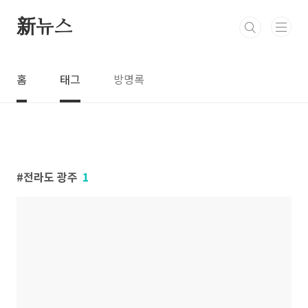
본문 바로가기
新뉴스
홈
태그
방명록
전라도 광주
1