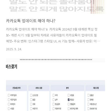
카카오톡 업데이트 해야 하나?
카카오톡 업데이트 해야 하나?📱 카카오톡 2024년 9월 대개편 핵심 정
보• 개편 시기: 9월 말부터 차례로 사용자들의 카카오톡이 업데이트 될
예정• 주요 변화: 인스타그램 스타일 UI, AI 기능 탑재• 사용자 반응: 이용
자들의 불만이 속출하고 있는 상황• 업데이트 필요성: 선택 사항 (강제 업
2025. 9. 24.
데이트 아님)• 추천: 신중한 검토 후 결정최신 소식 보기 🔥 카카오톡 업
데이트 최신 소식📰 어제-오늘 주요 뉴스 (2024년 9월)🕐 최신 업데이트
(9월 23일)• '국민 메신저' 카카오톡이 23일 대대적인 개편을 선보인 가
운데 이용자들의 불만이 속출• 카카오는 '이프(if) 카카오 2025'에서 올
해 4분기 카카오톡 개편 성과를 공개• ▲챗GPT 등 온디바이스 AI 탑재
등 주요 기능 추가🕐 9월 ..