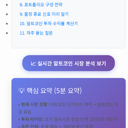
8. 포트폴리오 구성 전략
9. 불장 종료 신호 미리 알기
10. 알트코인 투자 수익률 계산기
11. 자주 묻는 질문
📈 실시간 알트코인 시장 분석 보기
💡 핵심 요약 (5분 요약)
• 현재 시장 상황:
비트코인 도미넌스 하락 + 알트코인 자
금 유입
• 투자 타이밍:
초기 알트시즌 진입 단계 (2025년 상반기)
• 추천 전략:
분할 매수 + 섹터별 분산 투자