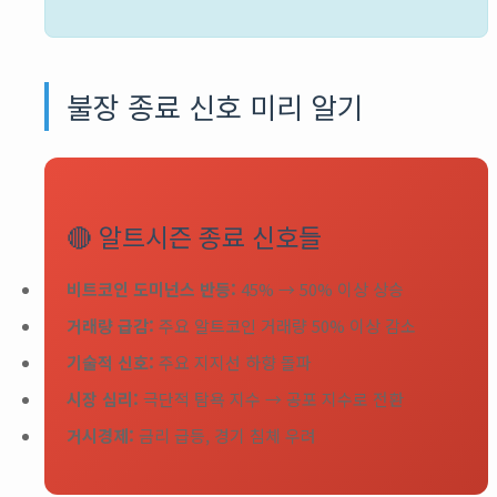
불장 종료 신호 미리 알기
🔴 알트시즌 종료 신호들
비트코인 도미넌스 반등:
45% → 50% 이상 상승
거래량 급감:
주요 알트코인 거래량 50% 이상 감소
기술적 신호:
주요 지지선 하향 돌파
시장 심리:
극단적 탐욕 지수 → 공포 지수로 전환
거시경제:
금리 급등, 경기 침체 우려