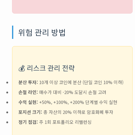
위험 관리 방법
💰 리스크 관리 전략
분산 투자:
10개 이상 코인에 분산 (단일 코인 10% 이하)
손절 라인:
매수가 대비 -20% 도달시 손절 고려
수익 실현:
+50%, +100%, +200% 단계별 수익 실현
포지션 크기:
총 자산의 20% 이하로 암호화폐 투자
정기 점검:
주 1회 포트폴리오 리밸런싱