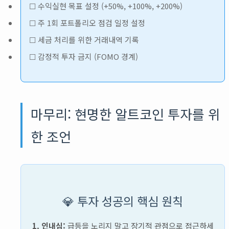
☐ 수익실현 목표 설정 (+50%, +100%, +200%)
☐ 주 1회 포트폴리오 점검 일정 설정
☐ 세금 처리를 위한 거래내역 기록
☐ 감정적 투자 금지 (FOMO 경계)
마무리: 현명한 알트코인 투자를 위
한 조언
💎 투자 성공의 핵심 원칙
1. 인내심:
급등을 노리지 말고 장기적 관점으로 접근하세