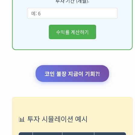
투자 기간 (개월):
수익률 계산하기
코인 불장 지금이 기회?!
📊 투자 시뮬레이션 예시