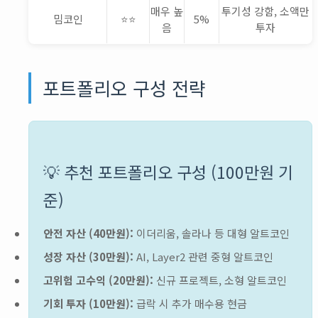
매우 높
투기성 강함, 소액만
밈코인
⭐⭐
5%
음
투자
포트폴리오 구성 전략
💡 추천 포트폴리오 구성 (100만원 기
준)
안전 자산 (40만원):
이더리움, 솔라나 등 대형 알트코인
성장 자산 (30만원):
AI, Layer2 관련 중형 알트코인
고위험 고수익 (20만원):
신규 프로젝트, 소형 알트코인
기회 투자 (10만원):
급락 시 추가 매수용 현금