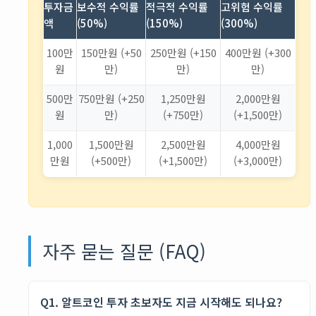
투자금
보수적 수익률
적극적 수익률
고위험 수익률
액
(50%)
(150%)
(300%)
100만
150만원 (+50
250만원 (+150
400만원 (+300
원
만)
만)
만)
500만
750만원 (+250
1,250만원
2,000만원
원
만)
(+750만)
(+1,500만)
1,000
1,500만원
2,500만원
4,000만원
만원
(+500만)
(+1,500만)
(+3,000만)
자주 묻는 질문 (FAQ)
Q1. 알트코인 투자 초보자도 지금 시작해도 되나요?