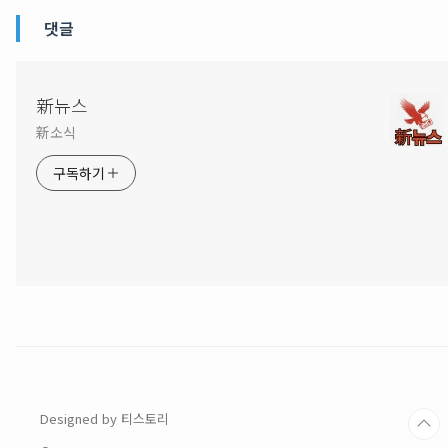
댓글
新뉴스
新소식
구독하기
Designed by 티스토리