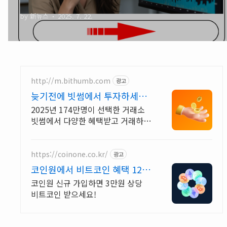
2025년 완벽 분석
by 新뉴스
2025. 7. 22.
http://m.bithumb.com
광고
늦기전에 빗썸에서 투자하세요
신규 가입 시 5만원 혜택
2025년 174만명이 선택한 거래소
빗썸에서 다양한 혜택받고 거래하세
요
https://coinone.co.kr/
광고
코인원에서 비트코인 혜택 12년
무사고 거래소
코인원 신규 가입하면 3만원 상당
비트코인 받으세요!