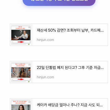
재산세 50% 감면? 조회부터 납부, 카드혜택까지 한 번에!
hinjun.com
22일 단통법 폐지 된다고? 그후 기준 자급제 시점과 영향 분석
hinjun.com
케이카 배당금 얼마나 주나? 지금 사도 되는 주가? 상승 여력있나?