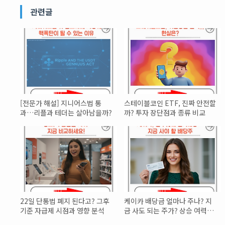
관련글
[전문가 해설] 지니어스법 통
스테이블코인 ETF, 진짜 안전할
과…리플과 테더는 살아남을까?
까? 투자 장단점과 종류 비교
22일 단통법 폐지 된다고? 그후
케이카 배당금 얼마나 주나? 지
기준 자급제 시점과 영향 분석
금 사도 되는 주가? 상승 여력있
나?