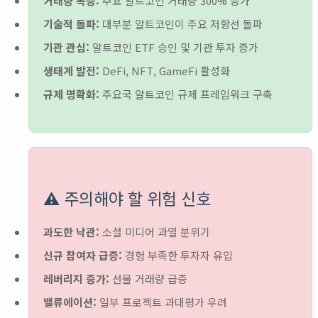
거래량 폭증:
주요 알트코인 거래량 300% 증가
기술적 돌파:
대부분 알트코인이 주요 저항선 돌파
기관 관심:
알트코인 ETF 승인 및 기관 투자 증가
생태계 발전:
DeFi, NFT, GameFi 활성화
규제 명확화:
주요국 알트코인 규제 프레임워크 구축
⚠️ 주의해야 할 위험 신호
과도한 낙관:
소셜 미디어 과열 분위기
신규 참여자 급증:
경험 부족한 투자자 유입
레버리지 증가:
선물 거래량 급증
밸류에이션:
일부 프로젝트 과대평가 우려