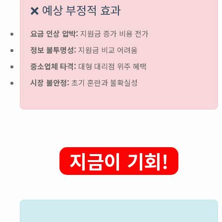
❌ 예상 부정적 효과
요금 인상 압박:
지원금 증가 비용 전가
정보 불투명성:
지원금 비교 어려움
중소업체 타격:
대형 대리점 위주 혜택
시장 불안정:
초기 혼란과 불확실성
지금이 기회!