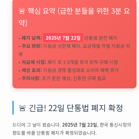
🚨 핵심 요약 (급한 분들을 위한 3분 요
약)
•
폐지 날짜:
2025년 7월 22일
단통법 완전 폐지
•
주요 변화:
지원금 상한제 폐지, 요금제별 차별 지원금 허
용
•
자급제 시점:
폐지 후 1-2개월 후가 최적 구매 시점
•
예상 효과:
지원금 경쟁 활성화로 소비자 혜택 증가
•
주의사항:
초기 혼란 예상, 신중한 구매 필요
🚨 긴급! 22일 단통법 폐지 확정
드디어 그 날이 왔습니다.
2025년 7월 22일
, 한국 통신시장의
판도를 바꿀 단통법 폐지가 확정되었습니다.