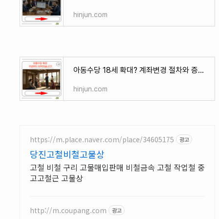
hinjun.com
아동수당 18세 확대? 계좌변경 절차와 증여세 변경까지 함께 보기
hinjun.com
https://m.place.naver.com/place/34605175
광고
당진고철비철고물상
고철 비철 구리 고물매입판매 비철금속 고철 작업철 중
고고철근 고물상
http://m.coupang.com
광고