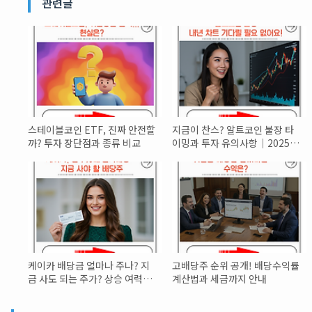
관련글
스테이블코인 ETF, 진짜 안전할
지금이 찬스? 알트코인 불장 타
까? 투자 장단점과 종류 비교
이밍과 투자 유의사항｜2025년
완벽 분석
케이카 배당금 얼마나 주나? 지
고배당주 순위 공개! 배당수익률
금 사도 되는 주가? 상승 여력있
계산법과 세금까지 안내
나?