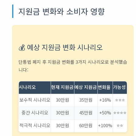
지원금 변화와 소비자 영향
💰 예상 지원금 변화 시나리오
단통법 폐지 후 지원금 변화를 3가지 시나리오로 분석했습
니다:
시나리오
현재 지원금
예상 지원금
변화율
가능성
보수적 시나리오
30만원
35만원
+16%
⭐⭐⭐
중간 시나리오
30만원
45만원
+50%
⭐⭐⭐⭐
적극적 시나리오
30만원
60만원
+100%
⭐⭐