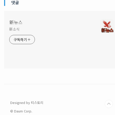
댓글
新뉴스
新소식
구독하기
Designed by 티스토리
© Daum Corp.