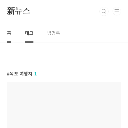
본문 바로가기
新뉴스
홈
태그
방명록
목포 여행지
1