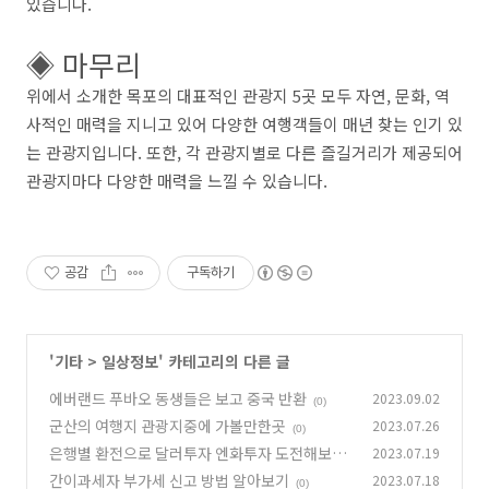
있습니다.
◈ 마무리
위에서 소개한 목포의 대표적인 관광지 5곳 모두 자연, 문화, 역
사적인 매력을 지니고 있어 다양한 여행객들이 매년 찾는 인기 있
는 관광지입니다. 또한, 각 관광지별로 다른 즐길거리가 제공되어
관광지마다 다양한 매력을 느낄 수 있습니다.
공감
구독하기
'
기타
>
일상정보
' 카테고리의 다른 글
에버랜드 푸바오 동생들은 보고 중국 반환
2023.09.02
(0)
군산의 여행지 관광지중에 가볼만한곳
2023.07.26
(0)
은행별 환전으로 달러투자 엔화투자 도전해보기
2023.07.19
간이과세자 부가세 신고 방법 알아보기
2023.07.18
(0)
(0)