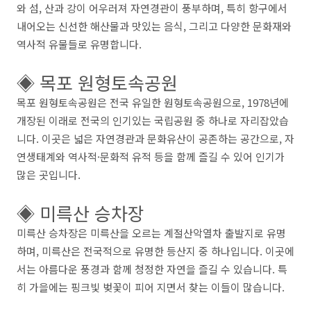
와 섬, 산과 강이 어우러져 자연경관이 풍부하며, 특히 항구에서
내어오는 신선한 해산물과 맛있는 음식, 그리고 다양한 문화재와
역사적 유물들로 유명합니다.
◈ 목포 원형토속공원
목포 원형토속공원은 전국 유일한 원형토속공원으로, 1978년에
개장된 이래로 전국의 인기있는 국립공원 중 하나로 자리잡았습
니다. 이곳은 넓은 자연경관과 문화유산이 공존하는 공간으로, 자
연생태계와 역사적·문화적 유적 등을 함께 즐길 수 있어 인기가
많은 곳입니다.
◈ 미륵산 승차장
미륵산 승차장은 미륵산을 오르는 계절산악열차 출발지로 유명
하며, 미륵산은 전국적으로 유명한 등산지 중 하나입니다. 이곳에
서는 아름다운 풍경과 함께 청정한 자연을 즐길 수 있습니다. 특
히 가을에는 핑크빛 벚꽃이 피어 지면서 찾는 이들이 많습니다.