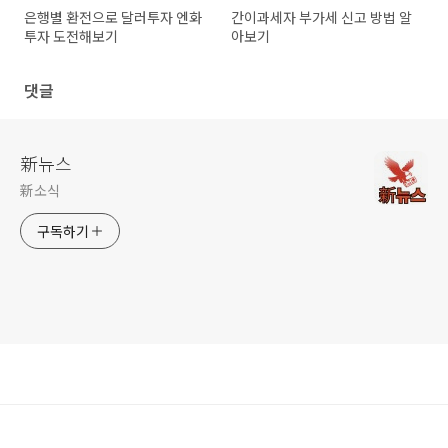
은행별 환전으로 달러투자 엔화
간이과세자 부가세 신고 방법 알
투자 도전해보기
아보기
댓글
新뉴스
新소식
구독하기