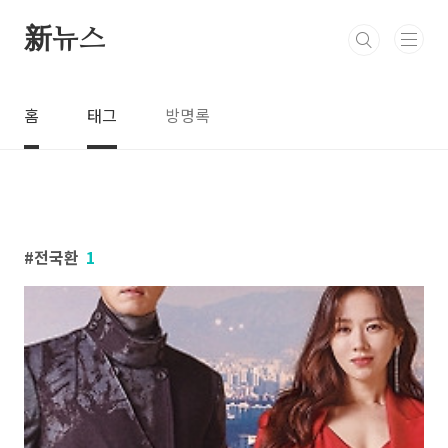
본문 바로가기
新뉴스
홈
태그
방명록
전국환
1