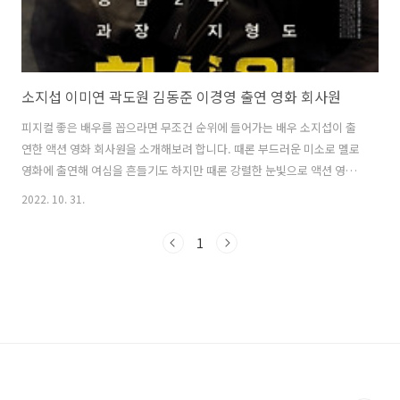
소지섭 이미연 곽도원 김동준 이경영 출연 영화 회사원
피지컬 좋은 배우를 꼽으라면 무조건 순위에 들어가는 배우 소지섭이 출
연한 액션 영화 회사원을 소개해보려 합니다. 때론 부드러운 미소로 멜로
영화에 출연해 여심을 흔들기도 하지만 때론 강렬한 눈빛으로 액션 영화
에도 출연해 카멜레온 같은 모습을 보여주는 소지섭이 살인청부 요원으
2022. 10. 31.
로 활동하는 내용입니다. 액션 영화 회사원 현실에서는 볼 수 없는 낯선
설정에 다소 현실감이 떨어지기는 하지만 2012년 10월 개봉한 영화 회
1
사원은 살인청부업자의 이야기를 다루고 있습니다. 번듯한 금속 제조회
사로 포장되어 있지만 실질적인 업무는 살인청부업을 하는 회사로 보통
극소수의 인원으로 비밀리에 움직인다는 킬러의 느낌을 완전히 다른 설
정을 했습니다. 회사 인원도 많고 양지에서 활발하게 활동을 하다가 지령
이 내려오면 담당자가 움직..