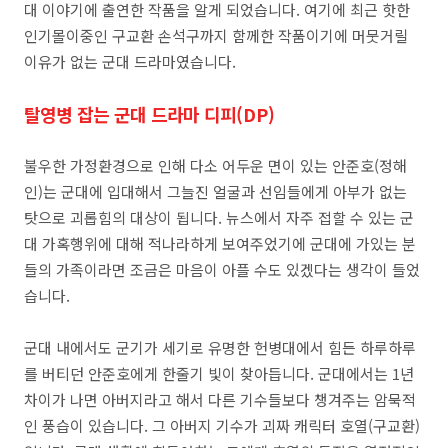
대 이야기에 출연한 작품을 알게 되었습니다. 여기에 최근 핫한
인기몰이중인 구교환 손석구까지 함께한 작품이기에 머뭇거릴
이유가 없는 군대 드라마였습니다.
탈영병 잡는 군대 드라마 디피(DP)
불우한 가정환경으로 인해 다소 어두운 면이 있는 안준호(정해
인)는 군대에 입대해서 그늘진 얼굴과 선임들에게 아부가 없는
탓으로 괴롭힘의 대상이 됩니다. 뉴스에서 자주 접할 수 있는 군
대 가혹행위에 대해 적나라하게 보여주었기에 군대에 가있는 분
들의 가족이라면 조금은 마음이 아플 수도 있겠다는 생각이 들었
습니다.
군대 내에서도 군기가 세기로 유명한 헌병대에서 힘든 하루하루
를 버티던 안준호에게 한줄기 빛이 찾아듭니다. 군대에서는 1년
차이가 나면 아버지라고 해서 다른 기수들보다 챙겨주는 암묵적
인 풍습이 있습니다. 그 아버지 기수가 괴짜 캐릭터 호열(구교환)